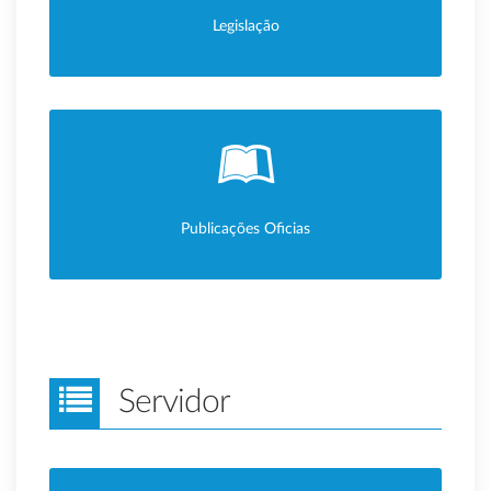
Legislação
Publicações Oficias
Servidor