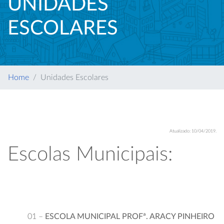
UNIDADES
ESCOLARES
Home
Unidades Escolares
Atualizado: 10/04/2019.
Escolas Municipais:
01 –
ESCOLA MUNICIPAL PROFª. ARACY PINHEIRO