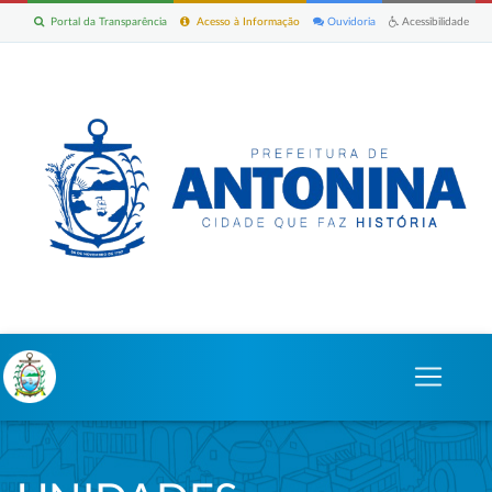
Portal da Transparência
Acesso à Informação
Ouvidoria
Acessibilidade