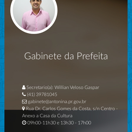
Gabinete da Prefeita
Secretario(a): Willian Veloso Gaspar
(41) 39781045
gabinete@antonina.pr.gov.br
Rua Dr. Carlos Gomes da Costa, s/n Centro -
Anexo a Casa da Cultura
09h00-11h30 e 13h30 - 17h00