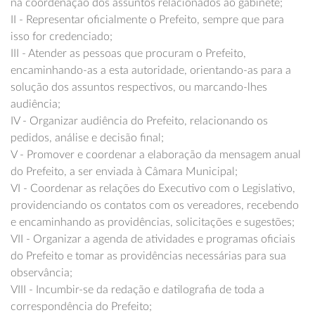
na coordenação dos assuntos relacionados ao gabinete;
II - Representar oficialmente o Prefeito, sempre que para
isso for credenciado;
III - Atender as pessoas que procuram o Prefeito,
encaminhando-as a esta autoridade, orientando-as para a
solução dos assuntos respectivos, ou marcando-lhes
audiência;
IV - Organizar audiência do Prefeito, relacionando os
pedidos, análise e decisão final;
V - Promover e coordenar a elaboração da mensagem anual
do Prefeito, a ser enviada à Câmara Municipal;
VI - Coordenar as relações do Executivo com o Legislativo,
providenciando os contatos com os vereadores, recebendo
e encaminhando as providências, solicitações e sugestões;
VII - Organizar a agenda de atividades e programas oficiais
do Prefeito e tomar as providências necessárias para sua
observância;
VIII - Incumbir-se da redação e datilografia de toda a
correspondência do Prefeito;