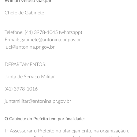
Willian Veloso Gaspar
Chefe de Gabinete
Telefone: (41) 3978-1045 (whatsapp)
E-mail: gabinete@antonina.pr.gov.br
uci@antonina.pr.gov.br
DEPARTAMENTOS:
Junta de Serviço Militar
(41) 3978-1016
juntamilitar@antonina.pr.gov.br
O Gabinete do Prefeito tem por finalidade:
I - Assessorar o Prefeito no planejamento, na organização e