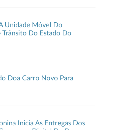
 A Unidade Móvel Do
Trânsito Do Estado Do
do Doa Carro Novo Para
onina Inicia As Entregas Dos