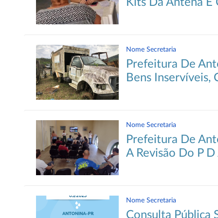
Kits Da Antena E 
Nome Secretaria
Prefeitura De Ant
Bens Inservíveis,
Nome Secretaria
Prefeitura De Ant
A Revisão Do P D
Nome Secretaria
Consulta Pública 