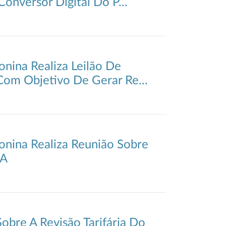
Conversor Digital Do P...
onina Realiza Leilão De
 Com Objetivo De Gerar Re...
onina Realiza Reunião Sobre
 A
Sobre A Revisão Tarifária Do