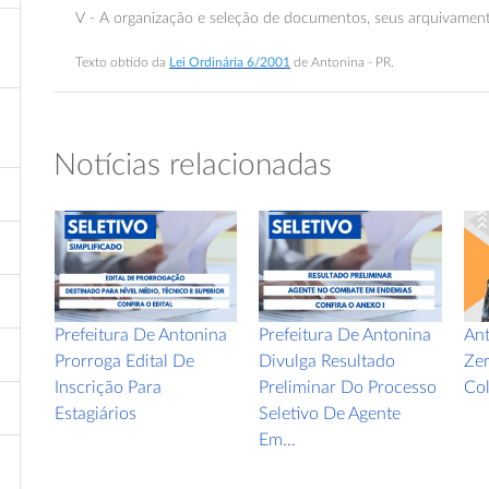
V - A organização e seleção de documentos, seus arquivamento
Texto obtido da
Lei Ordinária 6/2001
de Antonina - PR.
Notícias relacionadas
Prefeitura De Antonina
Prefeitura De Antonina
Ant
Prorroga Edital De
Divulga Resultado
Zer
Inscrição Para
Preliminar Do Processo
Col
Estagiários
Seletivo De Agente
Em...