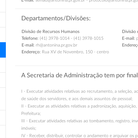
E-mail:
semad@antonina.pr.gov.br - protocolo@antonina.pr.go
Departamentos/Divisões:
Divisão de Recursos Humanos
Divisão 
Telefone:
(41) 3978-1014 - (41) 3978-1015
E-mail:
p
E-mail:
rh@antonina.pr.gov.br
Endereç
Endereço:
Rua XV de Novembro, 150 - centro
A Secretaria de Administração tem por fina
I - Executar atividades relativas ao recrutamento, a seleção, 
de saúde dos servidores, e aos demais assuntos de pessoal;
II - Executar as atividades relativas a padronização, aquisição
Prefeitura;
III - Executar atividades relativas ao tombamento, registro, i
imóveis;
IV - Receber, distribuir, controlar o andamento e arquivar os p