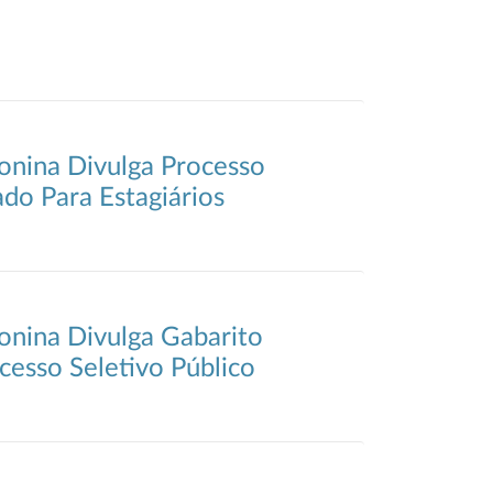
onina Divulga Processo
ado Para Estagiários
onina Divulga Gabarito
cesso Seletivo Público