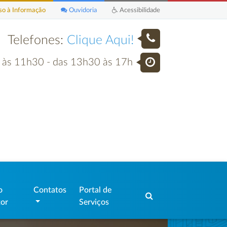
o à Informação
Ouvidoria
Acessibilidade
Telefones:
Clique Aqui!
h às 11h30 - das 13h30 às 17h
o
Contatos
Portal de
tor
Serviços