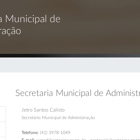
a Municipal de
ração
Secretaria Municipal de Administ
Jetro Santos Calisto
Secretário Municipal de Administração
Telefone:
(41) 3978-1049