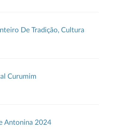
nteiro De Tradição, Cultura
ral Curumim
De Antonina 2024