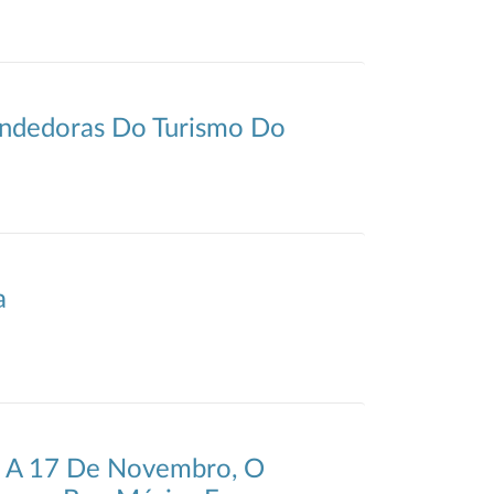
ndedoras Do Turismo Do
a
5 A 17 De Novembro, O