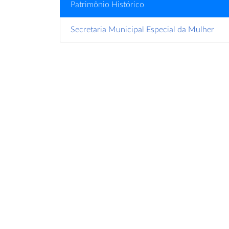
Patrimônio Histórico
Paranaguá
Secretaria Municipal Especial da Mulher