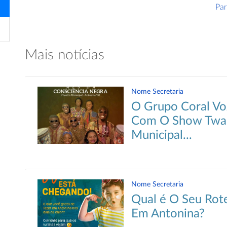
Pa
Mais notícias
Nome Secretaria
O Grupo Coral Vo
Com O Show Twap
Municipal...
Nome Secretaria
Qual é O Seu Rote
Em Antonina?