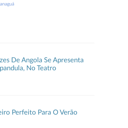
ranaguá
zes De Angola Se Apresenta
andula, No Teatro
iro Perfeito Para O Verão