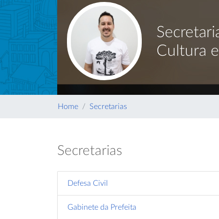
Secretari
Cultura e
Home
Secretarias
Secretarias
Defesa Civil
Gabinete da Prefeita