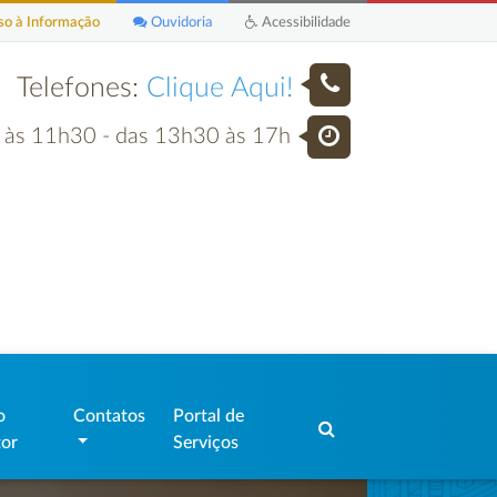
o à Informação
Ouvidoria
Acessibilidade
Telefones:
Clique Aqui!
h às 11h30 - das 13h30 às 17h
o
Contatos
Portal de
tor
Serviços