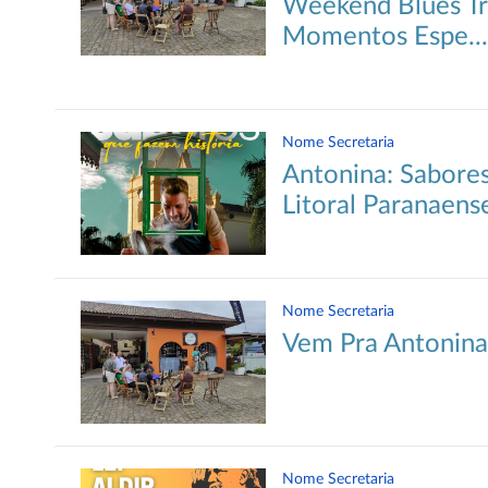
Weekend Blues Tr
Momentos Espe...
Nome Secretaria
Antonina: Sabores
Litoral Paranaens
Nome Secretaria
Vem Pra Antonina,
Nome Secretaria