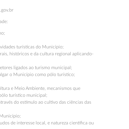
.gov.br
ade:
mo;
;
ividades turísticas do Município;
ais, históricos e da cultura regional aplicando-
etores ligados ao turismo municipal;
lgar o Município como pólo turístico;
icultura e Meio Ambiente, mecanismos que
ólo turístico municipal;
través do estímulo ao cultivo das ciências das
 Município;
udos de interesse local, e natureza científica ou