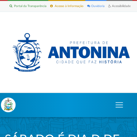
Portal da Transparência
Acesso à Informação
Ouvidoria
Acessibilidade