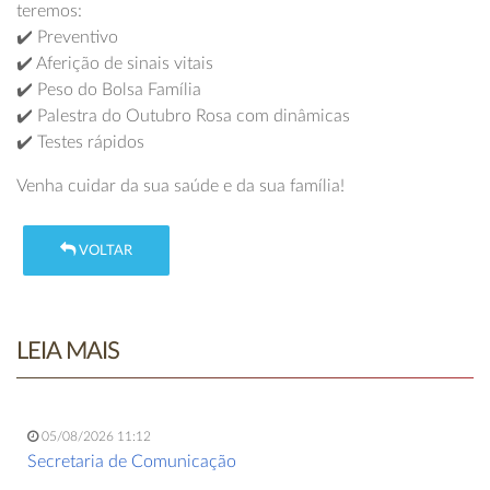
teremos:
✔️ Preventivo
✔️ Aferição de sinais vitais
✔️ Peso do Bolsa Família
✔️ Palestra do Outubro Rosa com dinâmicas
✔️ Testes rápidos
Venha cuidar da sua saúde e da sua família!
VOLTAR
LEIA MAIS
05/08/2026 11:12
Secretaria de Comunicação