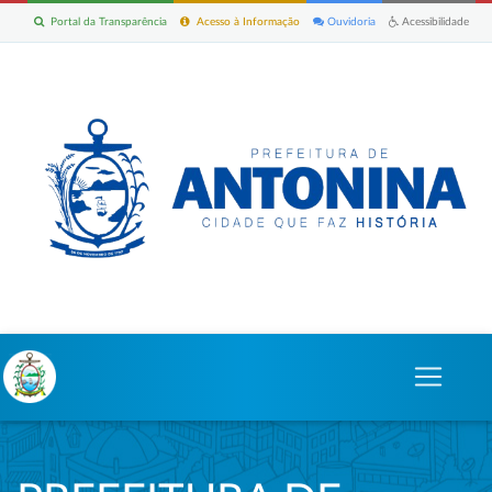
Portal da Transparência
Acesso à Informação
Ouvidoria
Acessibilidade