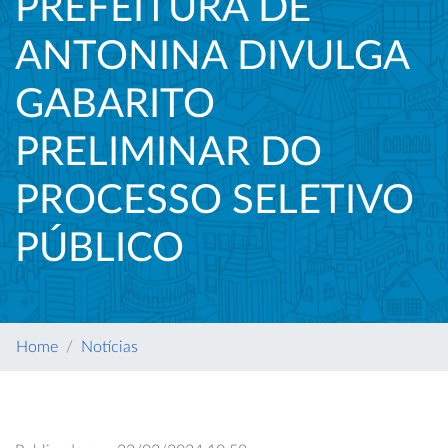
PREFEITURA DE
ANTONINA DIVULGA
GABARITO
PRELIMINAR DO
PROCESSO SELETIVO
PÚBLICO
Home
Notícias