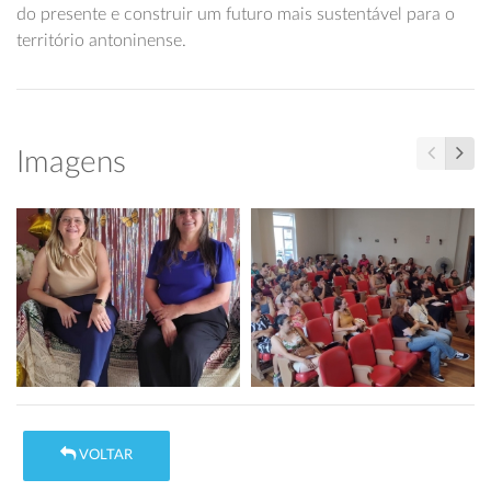
do presente e construir um futuro mais sustentável para o
território antoninense.
Imagens
VOLTAR