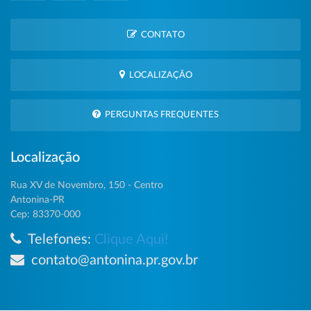
CONTATO
LOCALIZAÇÃO
PERGUNTAS FREQUENTES
Localização
Rua XV de Novembro, 150 - Centro
Antonina-PR
Cep: 83370-000
Telefones:
Clique Aqui!
contato@antonina.pr.gov.br