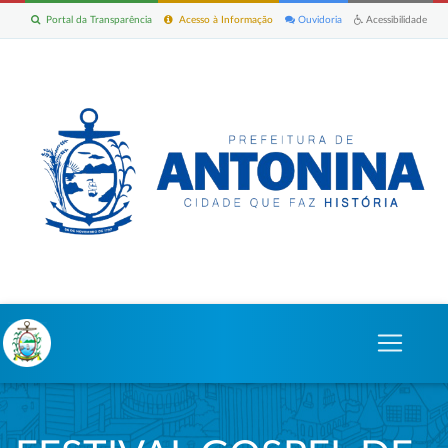
Portal da Transparência
Acesso à Informação
Ouvidoria
Acessibilidade