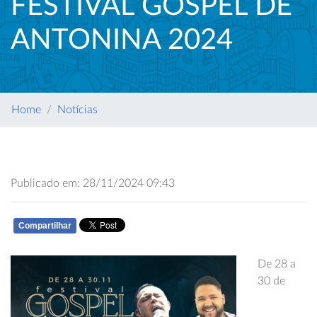
FESTIVAL GOSPEL DE
ANTONINA 2024
Home
Notícias
Publicado em: 28/11/2024 09:43
Compartilhar
WHATSAPP
De 28 a
30 de