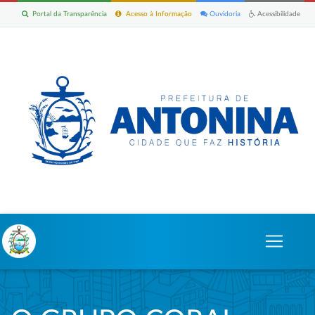
Portal da Transparência
Acesso à Informação
Ouvidoria
Acessibilidade