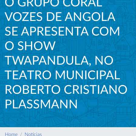
O GRUPO CORAL
VOZES DE ANGOLA
SE APRESENTA COM
O SHOW
TWAPANDULA, NO
TEATRO MUNICIPAL
ROBERTO CRISTIANO
PLASSMANN
Home
Notícias