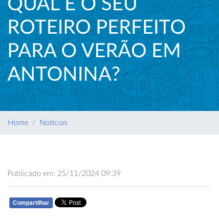
QUAL É O SEU
ROTEIRO PERFEITO
PARA O VERÃO EM
ANTONINA?
Home
Notícias
Publicado em: 25/11/2024 09:39
Compartilhar
WHATSAPP