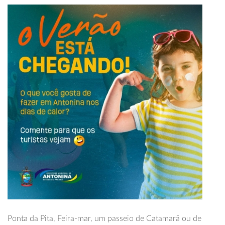
Ponta da Pita, Feira-mar, um passeio de Catamarã ou de