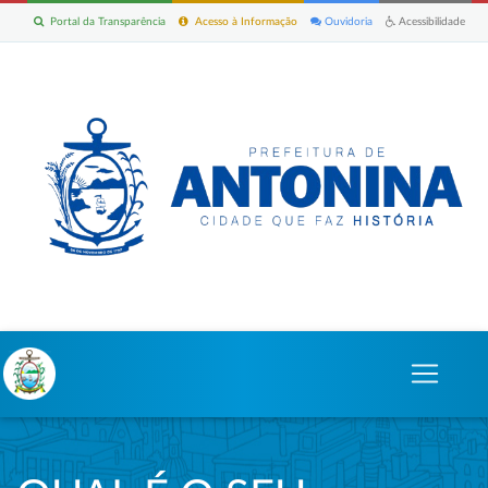
Portal da Transparência
Acesso à Informação
Ouvidoria
Acessibilidade