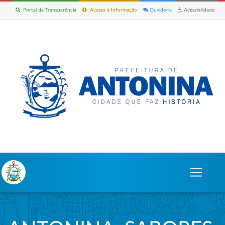
Portal da Transparência
Acesso à Informação
Ouvidoria
Acessibilidade