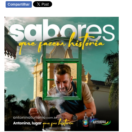
Compartilhar
WHATSAPP