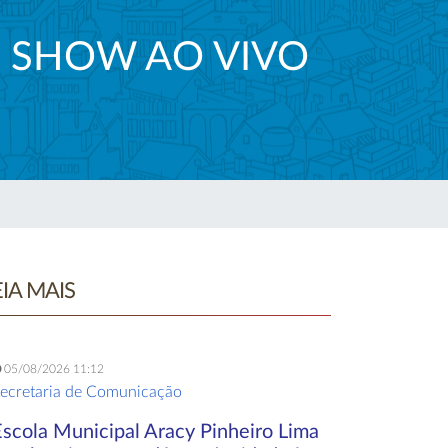
M SHOW AO VIVO
EIA MAIS
05/08/2026 11:12
ecretaria de Comunicação
Escola Municipal Aracy Pinheiro Lima