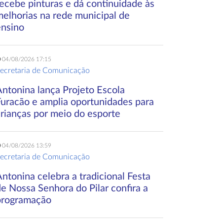
ecebe pinturas e dá continuidade às
melhorias na rede municipal de
ensino
04/08/2026 17:15
ecretaria de Comunicação
Antonina lança Projeto Escola
Furacão e amplia oportunidades para
crianças por meio do esporte
04/08/2026 13:59
ecretaria de Comunicação
ntonina celebra a tradicional Festa
e Nossa Senhora do Pilar confira a
programação