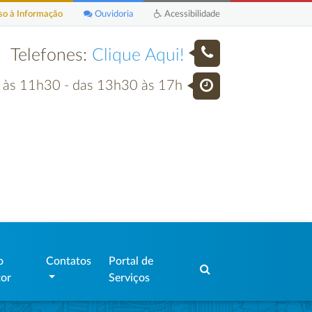
o à Informação
Ouvidoria
Acessibilidade
Telefones:
Clique Aqui!
h às 11h30 - das 13h30 às 17h
o
Contatos
Portal de
tor
Serviços