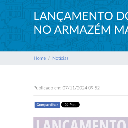
LANÇAMENTO DO
NO ARMAZÉM M
Home
Notícias
Publicado em: 07/11/2024 09:52
Compartilhar
WHATSAPP