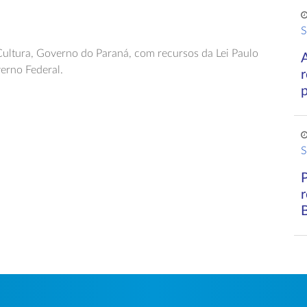
S
Cultura, Governo do Paraná, com recursos da Lei Paulo
verno Federal.
S