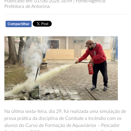
Publicado em: 01/06/2026 16:49 | Fonte/Agência:
Prefeitura de Antonina
Compartilhar
WHATSAPP
Na última sexta-feira, dia 29, foi realizada uma simulação de
prova prática da disciplina de Combate a Incêndio com os
alunos do Curso de Formação de Aquaviários – Pescador