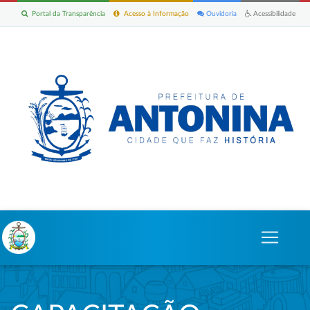
Portal da Transparência
Acesso à Informação
Ouvidoria
Acessibilidade