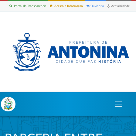
Portal da Transparência
Acesso à Informação
Ouvidoria
Acessibilidade